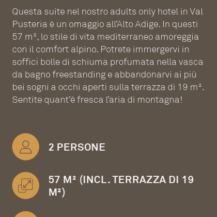
Questa suite nel nostro adults only hotel in Val
Pusteria è un omaggio all’Alto Adige. In questi
57 m², lo stile di vita mediterraneo amoreggia
con il comfort alpino. Potrete immergervi in
soffici bolle di schiuma profumata nella vasca
da bagno freestanding e abbandonarvi ai più
bei sogni a occhi aperti sulla terrazza di 19 m².
Sentite quant’è fresca l’aria di montagna!
2 PERSONE
57 M² (INCL. TERRAZZA DI 19
M²)