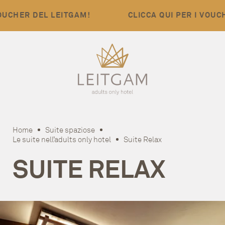
ER DEL LEITGAM!
CLICCA QUI PER I VOUCHER 
Home
Suite spaziose
Le suite nell’adults only hotel
Suite Relax
SUITE RELAX