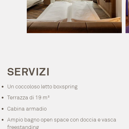
SERVIZI
Un coccoloso letto boxspring
Terrazza di 19 m²
Cabina armadio
Ampio bagno open space con doccia e vasca
freestanding