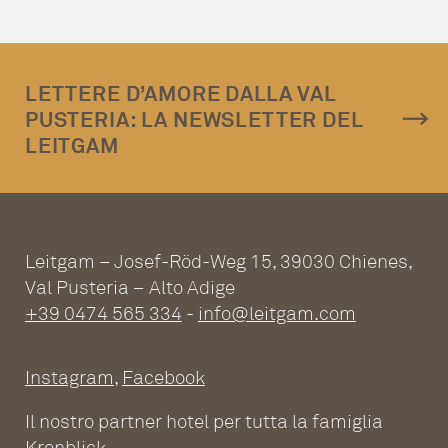
LETTERE D’AMORE DALLA VAL
PUSTERIA: LA NEWSLETTER DEL
LEITGAM
Leitgam – Josef-Röd-Weg 15, 39030 Chienes,
Val Pusteria – Alto Adige
+39 0474 565 334
-
info@leitgam.com
Instagram
,
Facebook
Il nostro partner hotel per tutta la famiglia
Kronblick