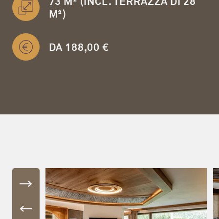
73 M² (INCL. TERRAZZA DI 28
M²)
DA 188,00 €