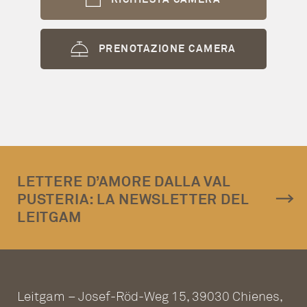
PRENOTAZIONE CAMERA
LETTERE D’AMORE DALLA VAL
PUSTERIA: LA NEWSLETTER DEL
LEITGAM
Leitgam – Josef-Röd-Weg 15, 39030 Chienes,