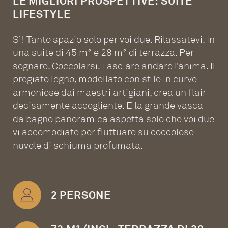
LE MIGLIORI PROSPETTIVE: SUITE
LIFESTYLE
Sì! Tanto spazio solo per voi due. Rilassatevi. In
una suite di 45 m² e 28 m² di terrazza. Per
sognare. Coccolarsi. Lasciare andare l’anima. Il
pregiato legno, modellato con stile in curve
armoniose dai maestri artigiani, crea un flair
decisamente accogliente. E la grande vasca
da bagno panoramica aspetta solo che voi due
vi accomodiate per fluttuare su coccolose
nuvole di schiuma profumata.
2 PERSONE