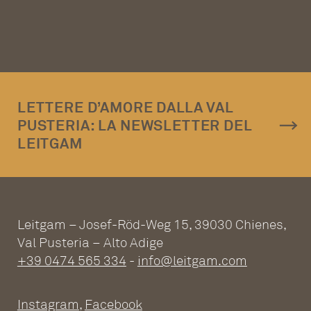
LETTERE D’AMORE DALLA VAL
PUSTERIA: LA NEWSLETTER DEL
LEITGAM
Leitgam – Josef-Röd-Weg 15, 39030 Chienes,
Val Pusteria – Alto Adige
+39 0474 565 334
-
info@leitgam.com
Instagram
,
Facebook