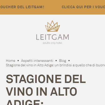
R DEL LEITGAM!
CLICCA QUI PER I VOUCHER DE
Home
Aspetti interessanti
Blog
Stagione del vino in Alto Adige: un brindisi a quello che di buono
STAGIONE DEL
VINO IN ALTO
ADIGE: