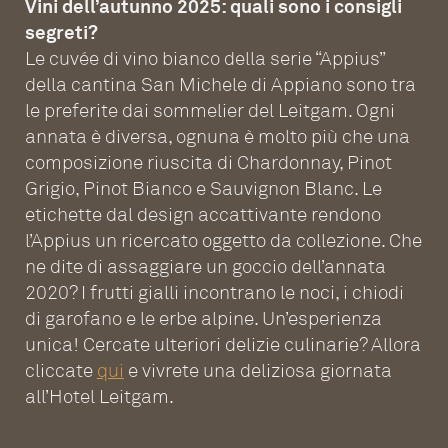
Vini dell’autunno 2025: quali sono i consigli
segreti?
Le cuvée di vino bianco della serie “Appius”
della cantina San Michele di Appiano sono tra
le preferite dai sommelier del Leitgam. Ogni
annata è diversa, ognuna è molto più che una
composizione riuscita di Chardonnay, Pinot
Grigio, Pinot Bianco e Sauvignon Blanc. Le
etichette dal design accattivante rendono
l’Appius un ricercato oggetto da collezione. Che
ne dite di assaggiare un goccio dell’annata
2020? I frutti gialli incontrano le noci, i chiodi
di garofano e le erbe alpine. Un’esperienza
unica! Cercate ulteriori delizie culinarie? Allora
cliccate
qui
e vivrete una deliziosa giornata
all’Hotel Leitgam.