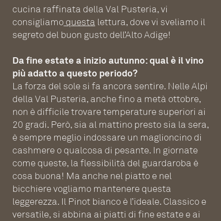
cucina raffinata della Val Pusteria, vi
consigliamo
questa
lettura, dove vi sveliamo il
segreto del buon gusto dell’Alto Adige!
Da fine estate a inizio autunno: qual è il vino
più adatto a questo periodo?
La forza del sole si fa ancora sentire. Nelle Alpi
della Val Pusteria, anche fino a metà ottobre,
non è difficile trovare temperature superiori ai
20 gradi. Però, sia al mattino presto sia la sera,
è sempre meglio indossare un maglioncino di
cashmere o qualcosa di pesante. In giornate
come queste, la flessibilità del guardaroba è
cosa buona! Ma anche nel piatto e nel
bicchiere vogliamo mantenere questa
leggerezza. Il Pinot bianco è l’ideale. Classico e
versatile, si abbina ai piatti di fine estate e ai