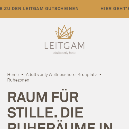
EN LEITGAM GUTSCHEINEN
HIER GEHT'S ZU D
Home
Adults only Wellnesshotel Kronplatz
Ruhezonen
RAUM FÜR
STILLE. DIE
RUHERÄUME IN