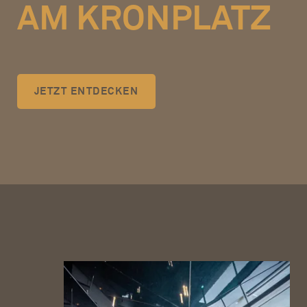
M KRONPLATZ
JETZT ENTDECKEN