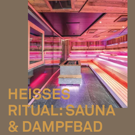
HEISSES R
ITUAL: SAUNA &
DAMPFBAD A