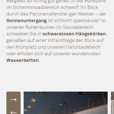
Bergwelt so richtig gut gehen. In der Ruhezone
im Schwimmbadbereich schweift Ihr Blick
durch das Panoramafenster gen Westen – der
Sonnenuntergang
ist schlicht spektakulär! In
unseren Ruherräumen im Saunabereich
schweben Sie in
schwerelosen Hängekörben
,
genießen auf einer Infrarotliege den Blick auf
den Kronplatz und unseren Naturbadeteich
oder erholen sich auf unseren wundervollen
Wasserbetten
.