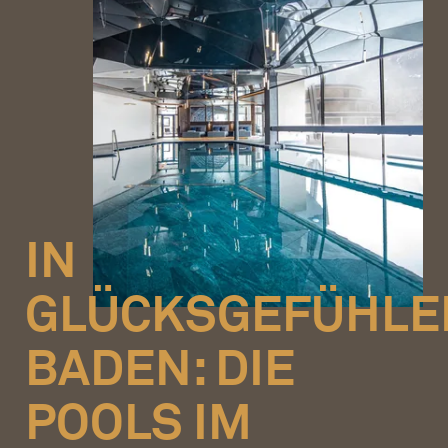
IN
GLÜCKSGEFÜHLE
BADEN: DIE
POOLS IM